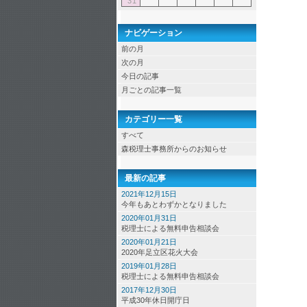
31
ナビゲーション
前の月
次の月
今日の記事
月ごとの記事一覧
カテゴリー一覧
すべて
森税理士事務所からのお知らせ
最新の記事
2021年12月15日
今年もあとわずかとなりました
2020年01月31日
税理士による無料申告相談会
2020年01月21日
2020年足立区花火大会
2019年01月28日
税理士による無料申告相談会
2017年12月30日
平成30年休日開庁日