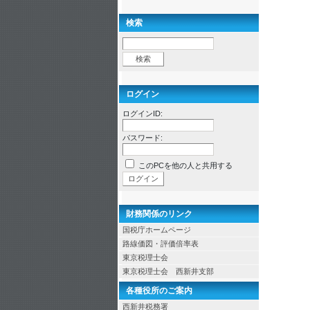
検索
ログイン
ログインID:
パスワード:
このPCを他の人と共用する
財務関係のリンク
国税庁ホームページ
路線価図・評価倍率表
東京税理士会
東京税理士会 西新井支部
各種役所のご案内
西新井税務署