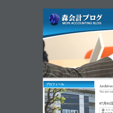
プロフィール
Archives
You are cur
07月01
カテゴ