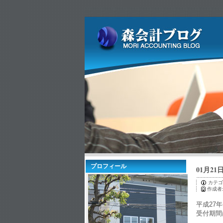
プロフィール
01月2
カテゴ
作成者
平成27
受付期間